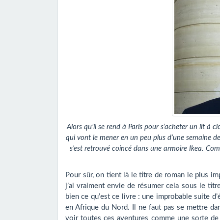
Alors qu’il se rend à Paris pour s’acheter un lit à 
qui vont le mener en un peu plus d’une semaine de 
s’est retrouvé coincé dans une armoire Ikea. Co
Pour sûr, on tient là le titre de roman le plus 
j’ai vraiment envie de résumer cela sous le tit
bien ce qu’est ce livre : une improbable suite
en Afrique du Nord. Il ne faut pas se mettre dans
voir toutes ces aventures comme une sorte de c