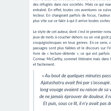
des réfugiés dans nos sociétés. Mais ce qui marq
entraîné. En effet, toutes ces aventures se suiv
lecteur. En changeant parfois de focus, l’auteu
plus vite sur ce fakir à qui il arrive toutes sort
Le style de cet auteur, dont c’est le premier ro
jeux de mots à coucher dehors ou un vrai goût po
croquignolesques en tous genres. En ce sens, c’e
passages sont plus faibles et le discours sur l
livre de « lecture-détente », ce qui est parfoi
Cormac McCarthy, sommet littéraire mais dans leq
et facilement.
« Au bout de quelques minutes passée
Ajatashatru avait fini par s’assoupir.
long voyage avaient eu raison de sa v
de ne jamais éprouver de douleur, il 
Et puis, sous ce lit, il n’y avait pas 