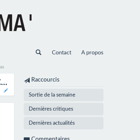
Contact
A propos
las
Raccourcis
L'EXTRAORDINAIRE VOYAGE DU FAKIR QUI ETAIT RESTE COINCE DANS UNE ARMOIRE IKEA DE ROMAIN PUÉRTOLAS
Sortie de la semaine
Dernières critiques
Dernières actualités
Commentaires